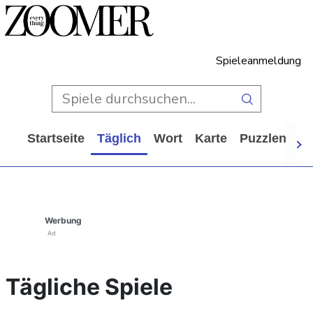
Spieleanmeldung
Startseite
Täglich
Wort
Karte
Puzzlen
Ca
Werbung
Ad
Tägliche Spiele