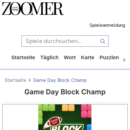
Spieleanmeldung
Startseite
Täglich
Wort
Karte
Puzzlen
Ca
Startseite
Game Day Block Champ
Game Day Block Champ