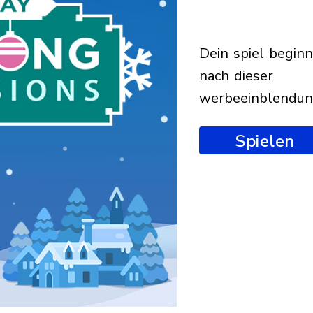
dein spiel beginnt
nach dieser
werbeeinblendu
Spielen