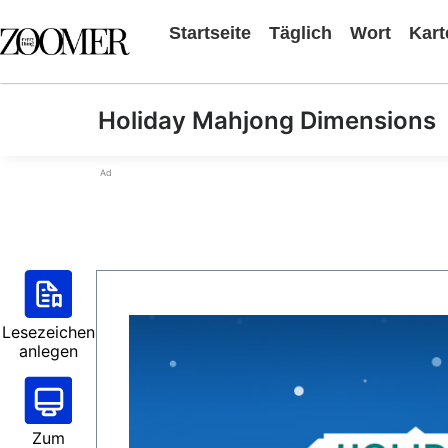
Startseite
Täglich
Wort
Kart
Holiday Mahjong Dimensions
Ad
Lesezeichen
anlegen
Zum