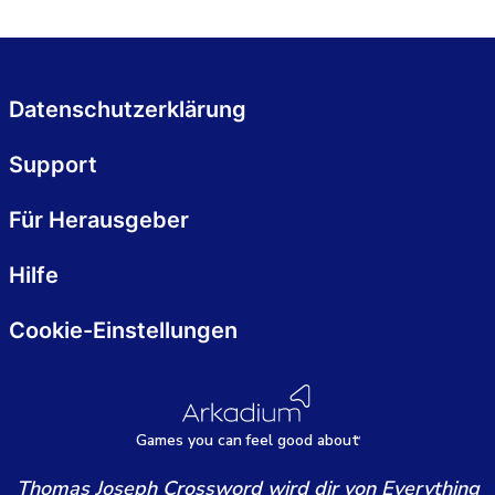
Datenschutzerklärung
Support
Für Herausgeber
Hilfe
Cookie-Einstellungen
Games
y
ou can
f
eel good about
Thomas Joseph Crossword wird dir von Everything