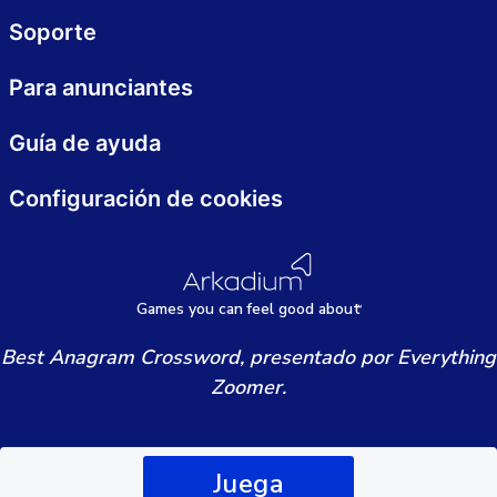
Soporte
Para anunciantes
Guía de ayuda
Configuración de cookies
Games
y
ou can
f
eel good about
Best Anagram Crossword, presentado por Everything
Zoomer.
Juega