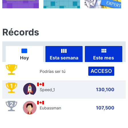
Récords
Hoy
Esta semana
Este mes
ACCESO
Podrías ser tú
1
130,100
Speed_1
2
107,500
Eubassman