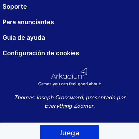
Soporte
Para anunciantes
Guía de ayuda
Configuración de cookies
Games
y
ou can
f
eel good about
Thomas Joseph Crossword, presentado por
Everything Zoomer.
Juega