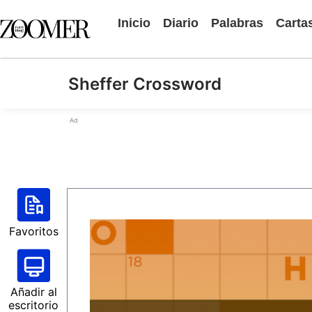
Inicio
Diario
Palabras
Carta
Sheffer Crossword
Ad
Favoritos
Añadir al
escritorio