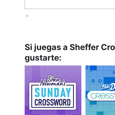
Ad
Si juegas a Sheffer Cr
gustarte: