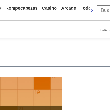
s
Rompecabezas
Casino
Arcade
Todos Los Ju
Inicio