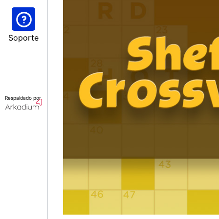
Soporte
Respaldado por