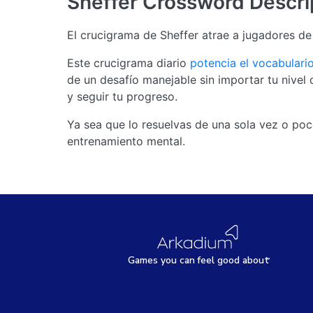
Sheffer Crossword
Descri
El crucigrama de Sheffer atrae a jugadores de
Este crucigrama diario
potencia el vocabulari
de un desafío manejable sin importar tu nivel d
y seguir tu progreso.
Ya sea que lo resuelvas de una sola vez o poc
entrenamiento mental.
Games
y
ou can
f
eel good about