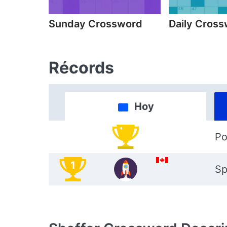
Sunday Crossword
Daily Cros
Récords
Hoy
Po
1
Sp