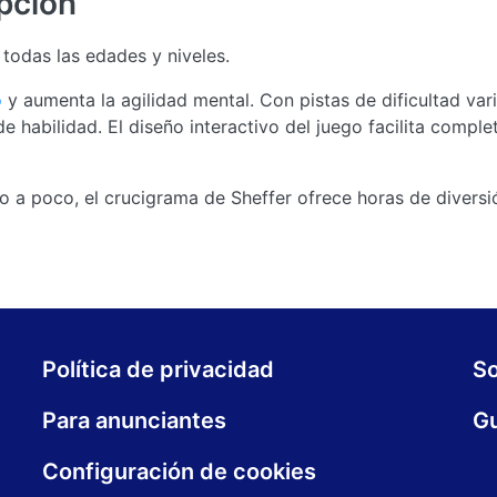
pción
 todas las edades y niveles.
o
y aumenta la agilidad mental. Con pistas de dificultad vari
e habilidad. El diseño interactivo del juego facilita comple
o a poco, el crucigrama de Sheffer ofrece horas de diversi
Política de privacidad
S
Para anunciantes
Gu
Configuración de cookies