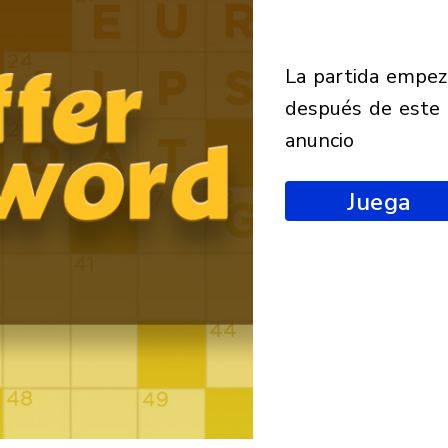
la partida empezará
después de este
anuncio
Juega