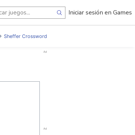
egos
Iniciar sesión en Games
Sheffer Crossword
Ad
Ad