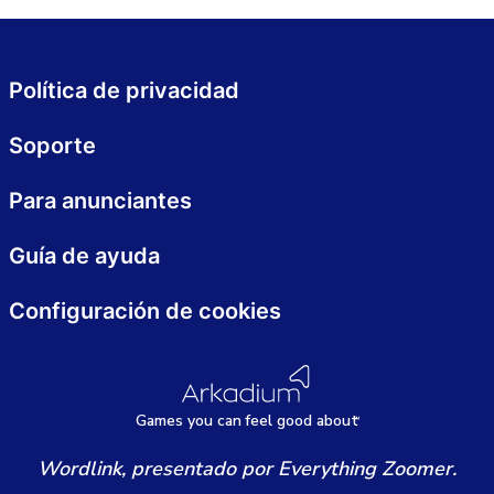
Política de privacidad
Soporte
Para anunciantes
Guía de ayuda
Configuración de cookies
Games
y
ou can
f
eel good about
Wordlink, presentado por Everything Zoomer.