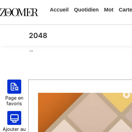
Accueil
Quotidien
Mot
Cart
2048
Ad
Page en
favoris
Ajouter au