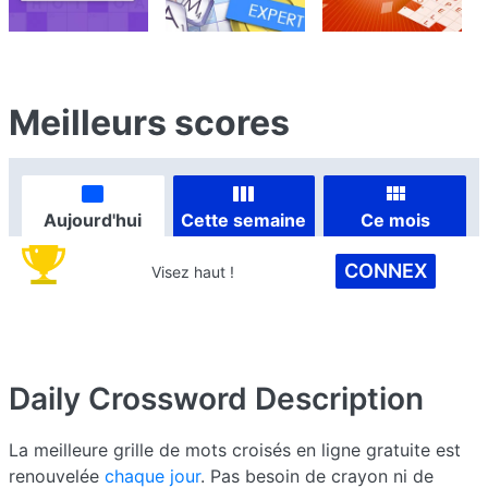
Meilleurs scores
Aujourd'hui
Cette semaine
Ce mois
CONNEX
Visez haut !
Daily Crossword
Description
La meilleure grille de mots croisés en ligne gratuite est
renouvelée
chaque jour
. Pas besoin de crayon ni de