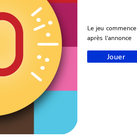
le jeu commencera
après l'annonce
Jouer