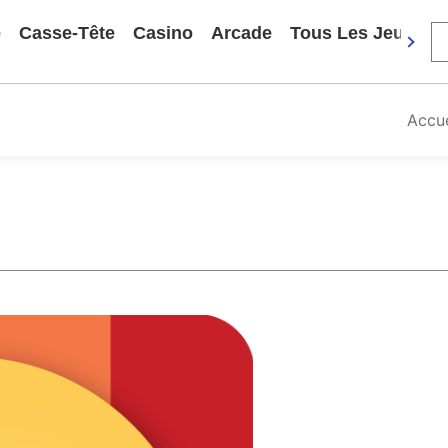
e
Casse-Tête
Casino
Arcade
Tous Les Jeux
Accue