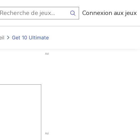
Connexion aux jeux
il
Get 10 Ultimate
Ad
Ad