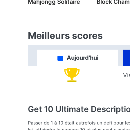
Mahjongg Solitaire
Block Cha
Meilleurs scores
Aujourd'hui
Vi
Get 10 Ultimate
Descripti
Passer de 1 à 10 était autrefois un défi pour l
Ici, atteindre le nombre 10 et plus peut s'avérer