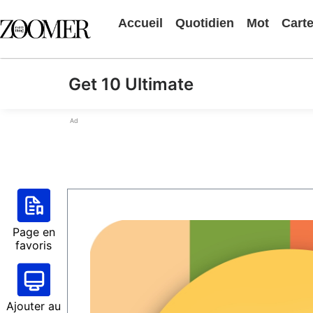
Accueil
Quotidien
Mot
Cart
Get 10 Ultimate
Ad
Page en
favoris
Ajouter au