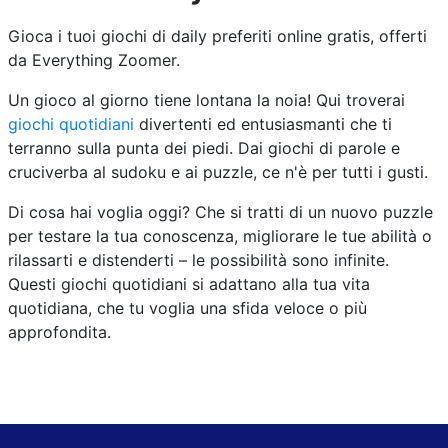
Gioca i tuoi giochi di daily preferiti online gratis, offerti
da Everything Zoomer.
Un gioco al giorno tiene lontana la noia! Qui troverai
giochi quotidiani
divertenti ed entusiasmanti che ti
terranno sulla punta dei piedi. Dai giochi di parole e
cruciverba al sudoku e ai puzzle, ce n'è per tutti i gusti.
Di cosa hai voglia oggi? Che si tratti di un nuovo puzzle
per testare la tua conoscenza, migliorare le tue abilità o
rilassarti e distenderti – le possibilità sono infinite.
Questi giochi quotidiani si adattano alla tua vita
quotidiana, che tu voglia una sfida veloce o più
approfondita.