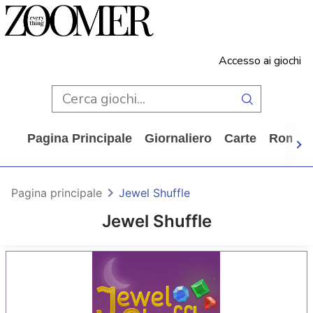
Accesso ai giochi
Pagina Principale
Giornaliero
Carte
Rompi
Pagina principale
Jewel Shuffle
Jewel Shuffle