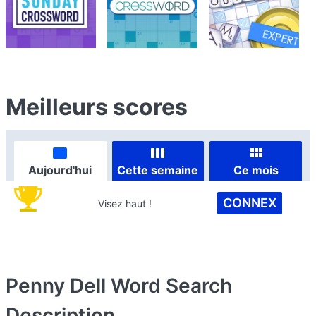
Meilleurs scores
Aujourd'hui
Cette semaine
Ce mois
CONNEX
Visez haut !
Penny Dell Word Search
Description